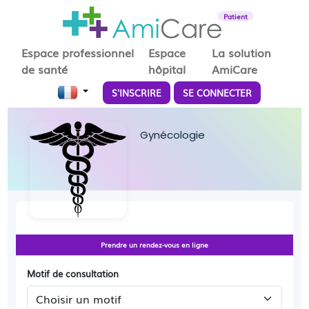
Patient
Espace professionnel
Espace
La solution
de santé
hôpital
AmiCare
S'INSCRIRE
SE CONNECTER
Gynécologie
Prendre un rendez-vous en ligne
Motif de consultation