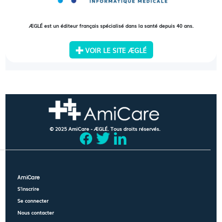
ÆGLÉ est un éditeur français spécialisé dans la santé depuis 40 ans.
VOIR LE SITE ÆGLÉ
© 2025 AmiCare - ÆGLÉ. Tous droits réservés.
AmiCare
S'inscrire
Se connecter
Nous contacter