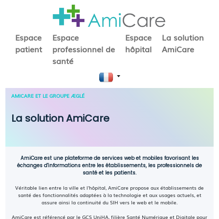
Espace
Espace
Espace
La solution
patient
professionnel de
hôpital
AmiCare
santé
AMICARE ET LE GROUPE ÆGLÉ
La solution AmiCare
AmiCare est une plateforme de services web et mobiles favorisant les
échanges d'informations entre les établissements, les professionnels de
santé et les patients.
Véritable lien entre la ville et l'hôpital, AmiCare propose aux établissements de
santé des fonctionnalités adaptées à la technologie et aux usages actuels, et
assure ainsi la continuité du SIH vers le web et le mobile.
AmiCare est référencé par le GCS UniHA, filière Santé Numérique et Digitale pour