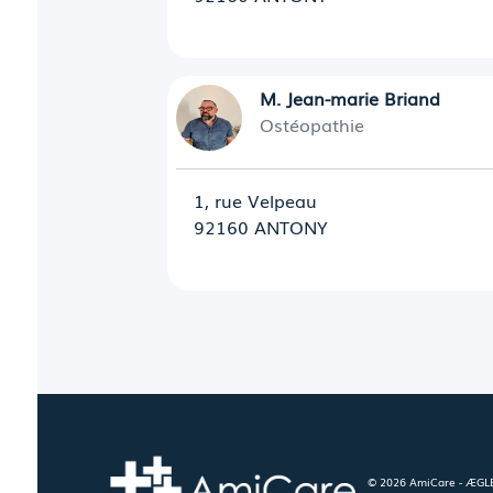
M. Jean-marie Briand
Ostéopathie
1, rue Velpeau
92160 ANTONY
© 2026 AmiCare - ÆGLÉ.