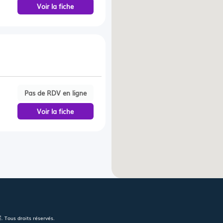
Voir la fiche
Pas de RDV en ligne
Voir la fiche
 Tous droits réservés.