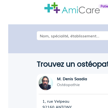
Pati
Médecin, spécialité, établissement...
Trouvez un ostéopa
M. Denis Saadia
Ostéopathie
1, rue Velpeau
92160 ANTONY