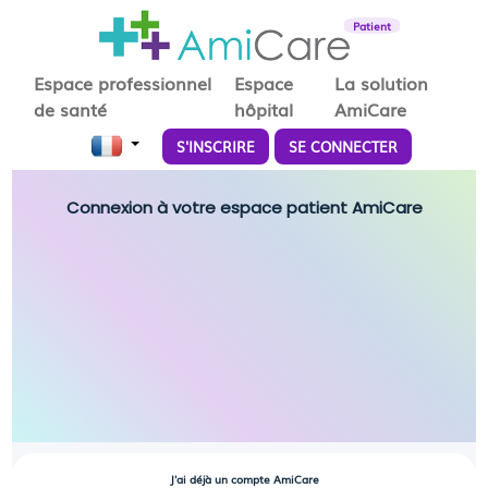
Patient
Espace professionnel
Espace
La solution
de santé
hôpital
AmiCare
S'INSCRIRE
SE CONNECTER
Connexion à votre espace patient AmiCare
J'ai déjà un compte AmiCare