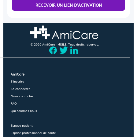
RECEVOIR UN LIEN D'ACTIVATION
© 2026 AmiCare - ÆGLÉ. Tous droits réservés.
AmiCare
S'inscrire
Se connecter
Nous contacter
FAQ
Qui sommes-nous
Espace patient
Espace professionnel de santé