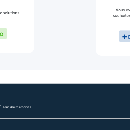
Vous av
e solutions
souhaitez
RO
 Tous droits réservés.