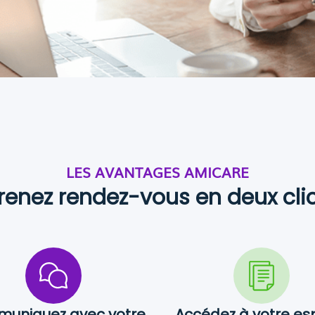
LES AVANTAGES AMICARE
renez rendez-vous en deux cli
uniquez avec votre
Accédez à votre e