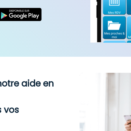
notre aide en
s vos