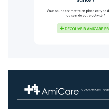
Vous souhaitez mettre en place ce type d
au sein de votre activité ?
DECOUVRIR AMICARE P
© 2026 AmiCare - ÆGLÉ.