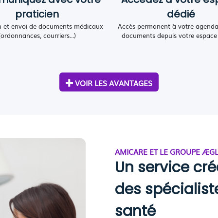
praticien
dédié
n et envoi de documents médicaux
Accès permanent à votre agenda
(ordonnances, courriers...)
documents depuis votre espace 
VOIR LES AVANTAGES
AMICARE ET LE GROUPE ÆG
Un service cré
des spécialist
santé