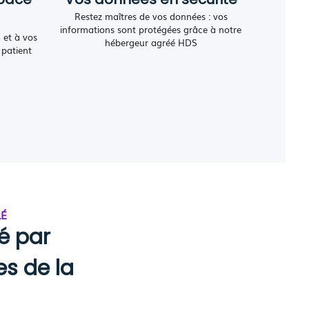
Restez maîtres de vos données : vos
informations sont protégées grâce à notre
 et à vos
hébergeur agréé HDS
patient
LÉ
é par
es de la