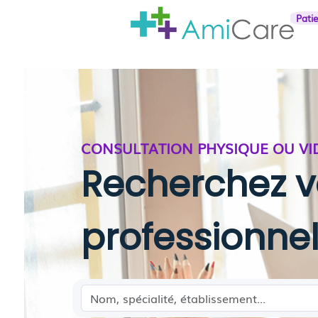
Pati
CONSULTATION PHYSIQUE OU VI
Recherchez v
professionne
Médecin, spécialité, établissement...