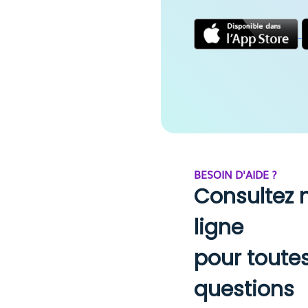
BESOIN D'AIDE ?
Consultez 
ligne
pour toute
questions