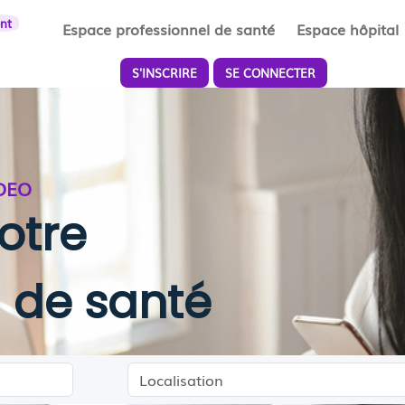
ent
Espace professionnel de santé
Espace hôpital
S'INSCRIRE
SE CONNECTER
DEO
otre
l de santé
Localisation