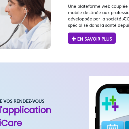
Une plateforme web couplée 
mobile destinée aux professi
développée par la société ÆG
spécialisé dans la santé depui
EN SAVOIR PLUS
TE VOS RENDEZ-VOUS
'application
iCare