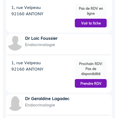
1, rue Velpeau
Pas de RDV en
92160 ANTONY
ligne
Voir la fiche
Dr Loic Foussier
Endocrinologie
1, rue Velpeau
Prochain RDV:
92160 ANTONY
Pas de
disponibilité
Prendre RDV
Dr Geraldine Lagadec
Endocrinologie