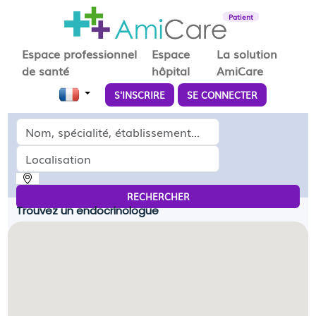
Patient
Espace professionnel
Espace
La solution
de santé
hôpital
AmiCare
S'INSCRIRE
SE CONNECTER
Médecin, spécialité, établissement...
Localisation
RECHERCHER
Trouvez un endocrinologue