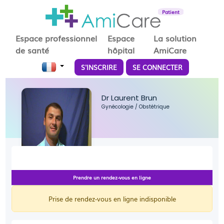
Patient
Espace professionnel
Espace
La solution
de santé
hôpital
AmiCare
S'INSCRIRE
SE CONNECTER
Dr Laurent Brun
Gynécologie
/
Obstétrique
Prendre un rendez-vous en ligne
Prise de rendez-vous en ligne indisponible