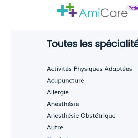
Pati
Toutes les spéciali
Activités Physiques Adaptées
Acupuncture
Allergie
Anesthésie
Anesthésie Obstétrique
Autre