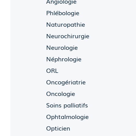
Angiologie
Phlébologie
Naturopathie
Neurochirurgie
Neurologie
Néphrologie
ORL
Oncogériatrie
Oncologie
Soins palliatifs
Ophtalmologie
Opticien