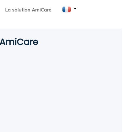
La solution AmiCare
e AmiCare