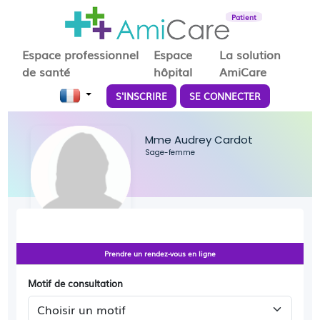
Patient
Espace professionnel
Espace
La solution
de santé
hôpital
AmiCare
S'INSCRIRE
SE CONNECTER
Mme Audrey Cardot
Sage-femme
Prendre un rendez-vous en ligne
Motif de consultation