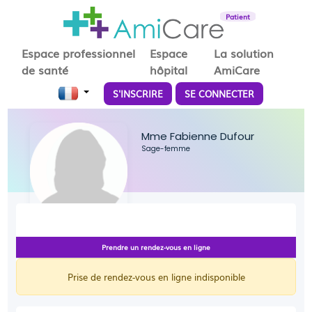
Patient
Espace professionnel
Espace
La solution
de santé
hôpital
AmiCare
S'INSCRIRE
SE CONNECTER
Mme Fabienne Dufour
Sage-femme
Prendre un rendez-vous en ligne
Prise de rendez-vous en ligne indisponible