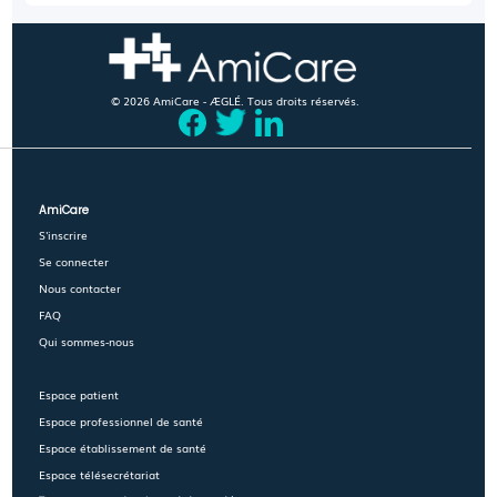
© 2026 AmiCare - ÆGLÉ. Tous droits réservés.
AmiCare
S'inscrire
Se connecter
Nous contacter
FAQ
Qui sommes-nous
Espace patient
Espace professionnel de santé
Espace établissement de santé
Espace télésecrétariat