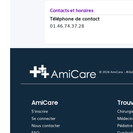
Contacts et horaires
Téléphone de contact
01.46.74.37.28
© 2026 AmiCare - ÆGLÉ.
AmiCare
Trouv
S'inscrire
Chirurgi
Se connecter
Médecin 
Nous contacter
Pédiatre
FAQ
Gynécolo