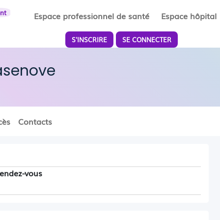
ent
Espace professionnel de santé
Espace hôpital
S'INSCRIRE
SE CONNECTER
asenove
cès
Contacts
rendez-vous