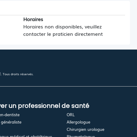
Horaires
Horaires non disponibles, veuillez
contacter le praticien directement
 Tous droits réservés.
er un professionnel de santé
en-dentiste
ORL
généraliste
Allergologue
Chirurgien urologue
gue médical et obstétrique
Rhumatologue