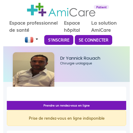
Patient
Espace professionnel
Espace
La solution
de santé
hôpital
AmiCare
S'INSCRIRE
SE CONNECTER
Dr Yannick Rouach
Chirurgie urologique
Prendre un rendez-vous en ligne
Prise de rendez-vous en ligne indisponible