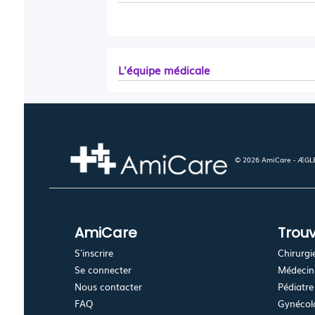
L'équipe médicale
© 2026 AmiCare - ÆGLÉ.
AmiCare
Trouv
S'inscrire
Chirurgi
Se connecter
Médecin 
Nous contacter
Pédiatre
FAQ
Gynécolo