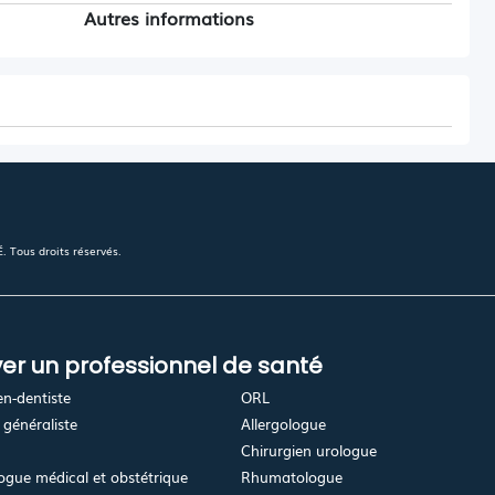
Autres informations
 Tous droits réservés.
er un professionnel de santé
en-dentiste
ORL
généraliste
Allergologue
Chirurgien urologue
gue médical et obstétrique
Rhumatologue