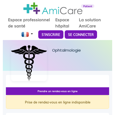
Patient
Espace professionnel
Espace
La solution
de santé
hôpital
AmiCare
S'INSCRIRE
SE CONNECTER
Ophtalmologie
Prendre un rendez-vous en ligne
Prise de rendez-vous en ligne indisponible