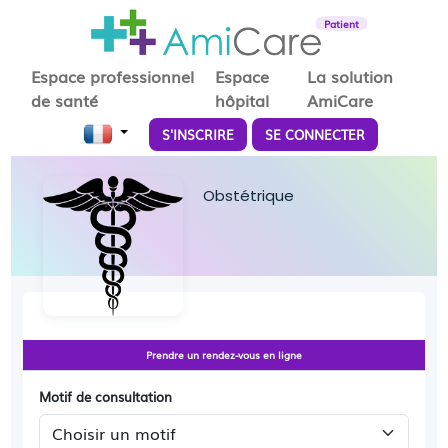
Patient
Espace professionnel
Espace
La solution
de santé
hôpital
AmiCare
S'INSCRIRE
SE CONNECTER
Obstétrique
Prendre un rendez-vous en ligne
Motif de consultation