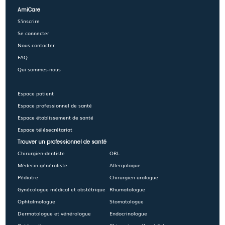
AmiCare
S'inscrire
Se connecter
Nous contacter
FAQ
Qui sommes-nous
Espace patient
Espace professionnel de santé
Espace établissement de santé
Espace télésecrétariat
Trouver un professionnel de santé
Chirurgien-dentiste
ORL
Médecin généraliste
Allergologue
Pédiatre
Chirurgien urologue
Gynécologue médical et obstétrique
Rhumatologue
Ophtalmologue
Stomatologue
Dermatologue et vénérologue
Endocrinologue