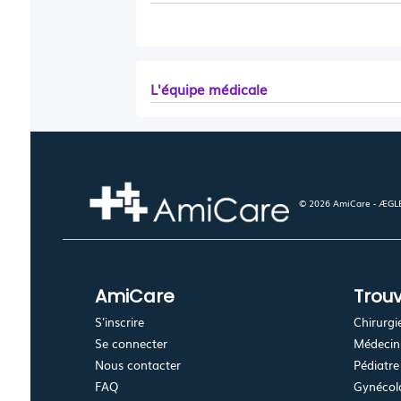
L'équipe médicale
© 2026 AmiCare - ÆGLÉ.
AmiCare
Trouv
S'inscrire
Chirurgi
Se connecter
Médecin 
Nous contacter
Pédiatre
FAQ
Gynécolo