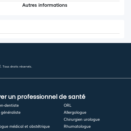
Autres informations
 Tous droits réservés.
er un professionnel de santé
en-dentiste
ORL
généraliste
Allergologue
Chirurgien urologue
gue médical et obstétrique
Rhumatologue