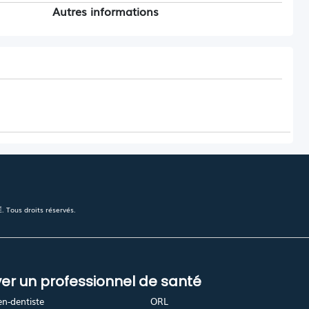
Autres informations
 Tous droits réservés.
er un professionnel de santé
en-dentiste
ORL