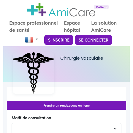
Patient
Espace professionnel
Espace
La solution
de santé
hôpital
AmiCare
S'INSCRIRE
SE CONNECTER
Chirurgie vasculaire
Prendre un rendez-vous en ligne
Motif de consultation