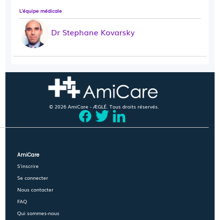
L'équipe médicale
Dr Stephane Kovarsky
© 2026 AmiCare - ÆGLÉ. Tous droits réservés.
AmiCare
S'inscrire
Se connecter
Nous contacter
FAQ
Qui sommes-nous