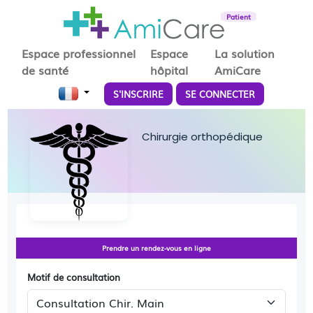
Patient
Espace professionnel
Espace
La solution
de santé
hôpital
AmiCare
S'INSCRIRE
SE CONNECTER
Chirurgie orthopédique
Prendre un rendez-vous en ligne
Motif de consultation