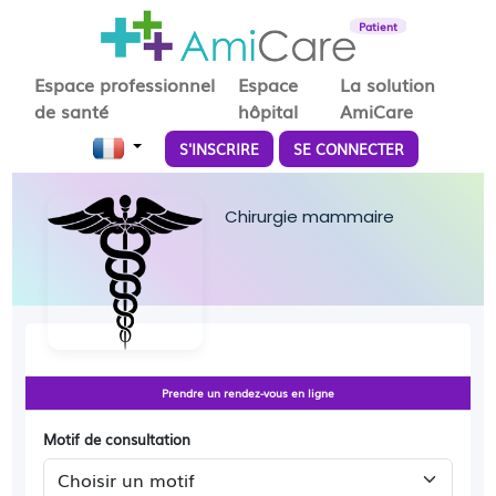
Patient
Espace professionnel
Espace
La solution
de santé
hôpital
AmiCare
S'INSCRIRE
SE CONNECTER
Chirurgie mammaire
Prendre un rendez-vous en ligne
Motif de consultation