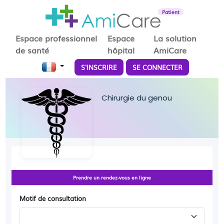
Patient
Espace professionnel
Espace
La solution
de santé
hôpital
AmiCare
S'INSCRIRE
SE CONNECTER
Chirurgie du genou
Prendre un rendez-vous en ligne
Motif de consultation