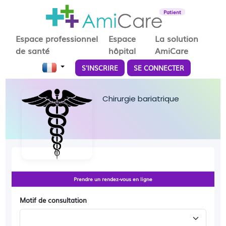
Patient
Espace professionnel
Espace
La solution
de santé
hôpital
AmiCare
S'INSCRIRE
SE CONNECTER
Chirurgie bariatrique
Prendre un rendez-vous en ligne
Motif de consultation