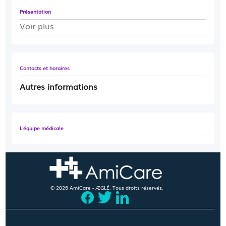
Présentation
Voir plus
Contacts et horaires
Autres informations
L'équipe médicale
© 2026 AmiCare - ÆGLÉ. Tous droits réservés.