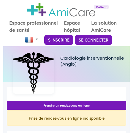
Patient
Espace professionnel
Espace
La solution
de santé
hôpital
AmiCare
S'INSCRIRE
SE CONNECTER
Cardiologie interventionnelle
(Angio)
Prendre un rendez-vous en ligne
Prise de rendez-vous en ligne indisponible