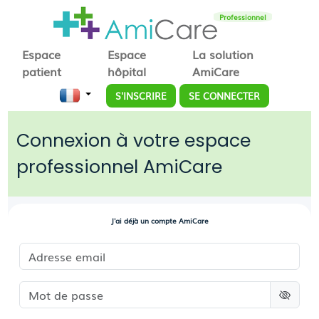
Professionnel
Espace
Espace
La solution
patient
hôpital
AmiCare
S'INSCRIRE
SE CONNECTER
Connexion à votre espace
professionnel AmiCare
J'ai déjà un compte AmiCare