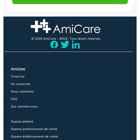
© 2026 AmiCare - ÆGLÉ. Tous droits réservés.
AmiCare
S'inscrire
Se connecter
Nous contacter
FAQ
Qui sommes-nous
Espace patient
Espace professionnel de santé
Espace établissement de santé